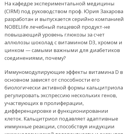
На кафедре экспериментальной медицины
(CIRM) под руководством проф. Юрия Захарова
разработан и выпускается серийно компанией
NOBELlife лечебный пищевой продукт-не
повышающий уровень глюкозы за счет
аллюлозы шоколад с витамином D3, хромом и
цинком — самыми важными для диабетиков
соединениями, почему?
Иммуномодулирующие эффекты витамина D в
основном зависят от способности его
биологически активной формы кальцитриола
регулировать экспрессию нескольких генов,
участвующих в пролиферации,
дифференцировке и функционировании
клеток. Кальцитриол подавляет адаптивные
иммунные реакции, способствуя индукции