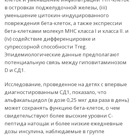
в островках поджелудочной железы, (iii)
уменьшение цитокин-индуцированного
повреждения бета-клеток, а также экспрессии
бета-клетками молекул MHC класса I и класса II. и
(iv) содействие дифференцировке и
супрессорной способности Treg.
Эпидемиологические данные предполагают
потенциальную связь между гиповитаминозом
D и СД1.
Исследование, проведенное на детях с впервые
диагностированным СД1, показало, что
альфакальцидол (в дозе 0,25 мкг два раза в день)
может сохранять функцию бета-клеток, о чем
свидетельствуют более высокие уровни С-
пептида натощак и более низкие ежедневные
дозы инсулина, наблюдаемые в группе