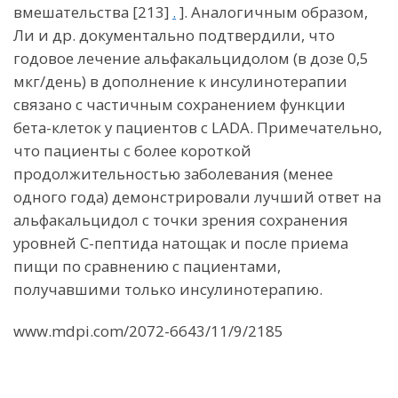
вмешательства [213]
.
]. Аналогичным образом,
Ли и др. документально подтвердили, что
годовое лечение альфакальцидолом (в дозе 0,5
мкг/день) в дополнение к инсулинотерапии
связано с частичным сохранением функции
бета-клеток у пациентов с LADA. Примечательно,
что пациенты с более короткой
продолжительностью заболевания (менее
одного года) демонстрировали лучший ответ на
альфакальцидол с точки зрения сохранения
уровней С-пептида натощак и после приема
пищи по сравнению с пациентами,
получавшими только инсулинотерапию.
www.mdpi.com/2072-6643/11/9/2185