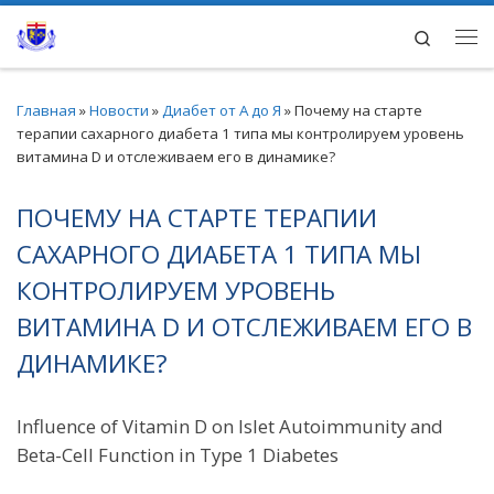
Перейти к содержимому
Search
Ме
Главная
»
Новости
»
Диабет от А до Я
»
Почему на старте
терапии сахарного диабета 1 типа мы контролируем уровень
витамина D и отслеживаем его в динамике?
ПОЧЕМУ НА СТАРТЕ ТЕРАПИИ
САХАРНОГО ДИАБЕТА 1 ТИПА МЫ
КОНТРОЛИРУЕМ УРОВЕНЬ
ВИТАМИНА D И ОТСЛЕЖИВАЕМ ЕГО В
ДИНАМИКЕ?
Influence of Vitamin D on Islet Autoimmunity and
Beta-Cell Function in Type 1 Diabetes