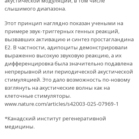
акустической модуляции, в том числе
слышимого диапазона.
Этот принцип наглядно показан учеными на
примере звук-триггерных генных реакций,
вызвавших активацию и синтез простагландина
E2. В частности, адипоциты демонстрировали
выраженно высокую звуковую реакцию, а их
дифференцировка была значительно подавлена ​​
непрерывной или периодической акустической
стимуляцией. Это дало возможность по-новому
взглянуть на акустические волны как на
клеточные стимуляторы.
www.nature.com/articles/s42003-025-07969-1
*Канадский институт регенеративной
медицины.