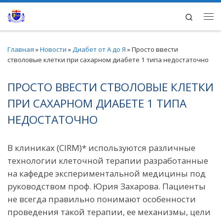
Перейти к содержимому
Search
Ме
Главная
»
Новости
»
Диабет от А до Я
»
Просто ввести
стволовые клетки при сахарном диабете 1 типа недостаточно
ПРОСТО ВВЕСТИ СТВОЛОВЫЕ КЛЕТКИ
ПРИ САХАРНОМ ДИАБЕТЕ 1 ТИПА
НЕДОСТАТОЧНО
В клиниках (CIRM)* используются различные
технологии клеточной терапии разработанные
на кафедре экспериментальной медицины под
руководством проф. Юрия Захарова. Пациенты
не всегда правильно понимают особенности
проведения такой терапии, ее механизмы, цели