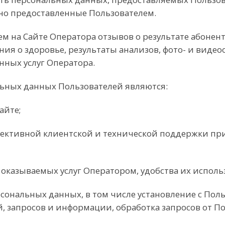
но предоставленные Пользователем.
ем на Сайте Оператора отзывов о результате абонен
ения о здоровье, результаты анализов, фото- и видео
нных услуг Оператора.
льных данных Пользователей являются:
айте;
ффективной клиентской и технической поддержки пр
 оказываемых услуг Оператором, удобства их использ
ерсональных данных, в том числе установление с Пол
 запросов и информации, обработка запросов от По