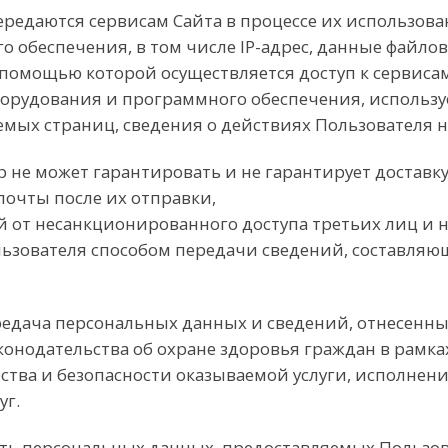
передаются сервисам Сайта в процессе их использов
 обеспечения, в том числе IP-адрес, данные файлов
помощью которой осуществляется доступ к сервисам)
борудования и программного обеспечения, использу
аемых страниц, сведения о действиях Пользователя 
ор не может гарантировать и не гарантирует достав
 почты после их отправки,
от несанкционированного доступа третьих лиц и не
ьзователя способом передачи сведений, составляю
передача персональных данных и сведений, отнесенны
онодательства об охране здоровья граждан в рамка
ества и безопасности оказываемой услуги, исполнен
уг.
сть персональных данных, предоставляемых Пользов