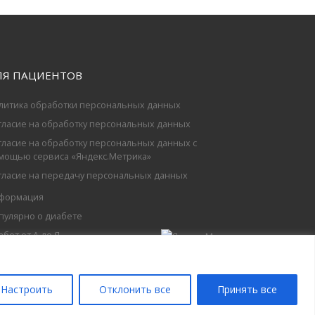
ЛЯ ПАЦИЕНТОВ
литика обработки персональных данных
гласие на обработку персональных данных
гласие на обработку персональных данных с
мощью сервиса «Яндекс.Метрика»
гласие на передачу персональных данных
формация
пулярно о диабете
абет от А до Я
Настроить
Отклонить все
Принять все