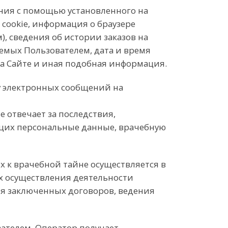
ания с помощью установленного на
 cookie, информация о браузере
, сведения об истории заказов на
емых Пользователем, дата и время
на Сайте и иная подобная информация.
ку электронных сообщений на
 отвечает за последствия,
щих персональные данные, врачебную
х к врачебной тайне осуществляется в
х осуществления деятельности
ия заключенных договоров, ведения
ателем. Оператор получает