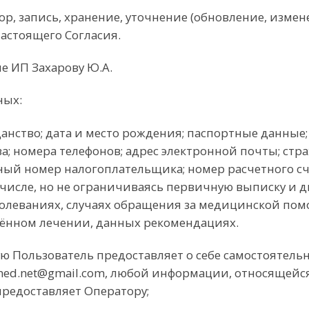
р, запись, хранение, уточнение (обновление, измене
астоящего Согласия.
ие ИП Захарову Ю.А.
ных:
ажданство; дата и место рождения; паспортные данны
ва; номера телефонов; адрес электронной почты; ст
ный номер налогоплательщика; номер расчетного сч
 числе, но не ограничиваясь первичную выписку и 
болеваниях, случаях обращения за медицинской пом
ённом лечении, данных рекомендациях.
ю Пользователь предоставляет о себе самостоятельн
med.net@gmail.com, любой информации, относящейс
предоставляет Оператору;