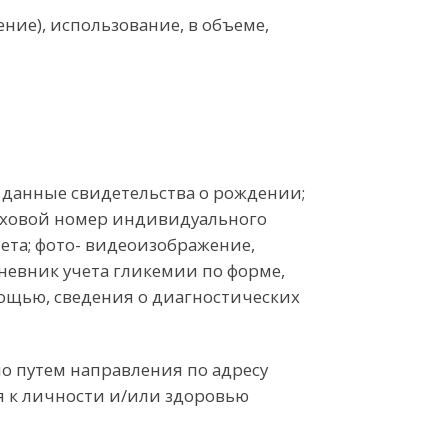
ние), использование, в объеме,
е; данные свидетельства о рождении;
раховой номер индивидуального
ета; фото- видеоизображение,
дневник учета гликемии по форме,
ощью, сведения о диагностических
о путем направления по адресу
я к личности и/или здоровью