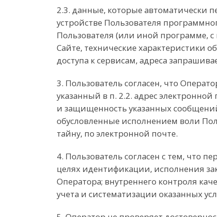
2.3. данные, которые автоматически 
устройстве Пользователя программного
Пользователя (или иной программе, с 
Сайте, технические характеристики о
доступа к сервисам, адреса запрашив
3. Пользователь согласен, что Операт
указанный в п. 2.2. адрес электронной
и защищенность указанных сообщений 
обусловленные исполнением воли Пол
тайну, по электронной почте.
4. Пользователь согласен с тем, что 
целях идентификации, исполнения зак
Оператора; внутреннего контроля кач
учета и систематизации оказанных усл
5. Оператор не проверяет достоверно