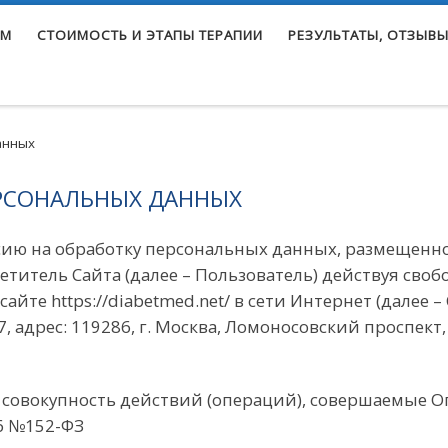
ЕМ
СТОИМОСТЬ И ЭТАПЫ ТЕРАПИИ
РЕЗУЛЬТАТЫ, ОТЗЫВЫ
анных
ЕРСОНАЛЬНЫХ ДАННЫХ
сию на обработку персональных данных, размещенно
посетитель Сайта (далее – Пользователь) действуя сво
айте https://diabetmed.net/ в сети Интернет (далее –
 адрес: 119286, г. Москва, Ломоносовский проспект, 
 совокупность действий (операций), совершаемые Оп
06 №152-ФЗ