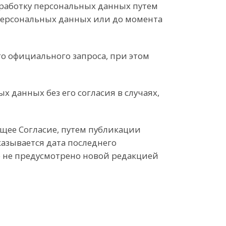
обработку персональных данных путем
 персональных данных или до момента
о официального запроса, при этом
 данных без его согласия в случаях,
ящее Согласие, путем публикации
казывается дата последнего
ое не предусмотрено новой редакцией