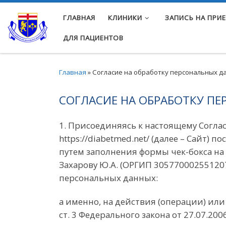
Перейти к содержимому
ГЛАВНАЯ
КЛИНИКИ
ЗАПИСЬ НА ПРИ
ДЛЯ ПАЦИЕНТОВ
Главная
»
Согласие на обработку персональных д
СОГЛАСИЕ НА ОБРАБОТКУ П
1. Присоединяясь к настоящему Согла
https://diabetmed.net/ (далее – Сайт) 
путем заполнения формы чек-бокса на с
Захарову Ю.А. (ОРГИП 305770002551207,
персональных данных:
а именно, на действия (операции) или
ст. 3 Федерального закона от 27.07.20