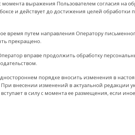
у с момента выражения Пользователем согласия на 
кбоксе и действует до достижения целей обработки
юбое время путем направления Оператору письменног
ыть прекращено.
 Оператор вправе продолжить обработку персональных
одательством.
 одностороннем порядке вносить изменения в насто
е. При внесении изменений в актуальной редакции у
вступает в силу с момента ее размещения, если ин