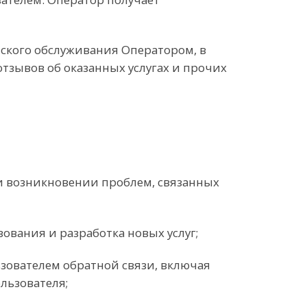
тского обслуживания Оператором, в
отзывов об оказанных услугах и прочих
и возникновении проблем, связанных
ования и разработка новых услуг;
ьзователем обратной связи, включая
льзователя;