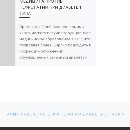
МЕДИЦИНА ПРОТИВ
НЕФРОПАТИИ ПРИ ДИАБЕТЕ 1
ТИПА
Профессор Юрий Захаров помимо
классического получил традиционное
медицинское образование в КНР, что
позволяет более широко подходить к
коррекции осложнений
обусловленных сахарным диабетом
[…]
С
СЕЙ
ИММУННЫЕ СТРАТЕГИИ ТЕРАПИИ ДИАБЕТА 1 ТИПА