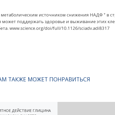
+
м метаболическим источником снижения НАДФ
в с
я может поддержать здоровье и выживание этих кле
. www.science.org/doi/full/10.1126/sciadv.adi8317
АМ ТАКЖЕ МОЖЕТ ПОНРАВИТЬСЯ
ТНОЕ ДЕЙСТВИЕ ГЛИЦИНА