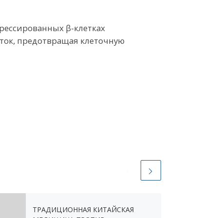
трессированных β-клетках
ток, предотвращая клеточную
ТРАДИЦИОННАЯ КИТАЙСКАЯ