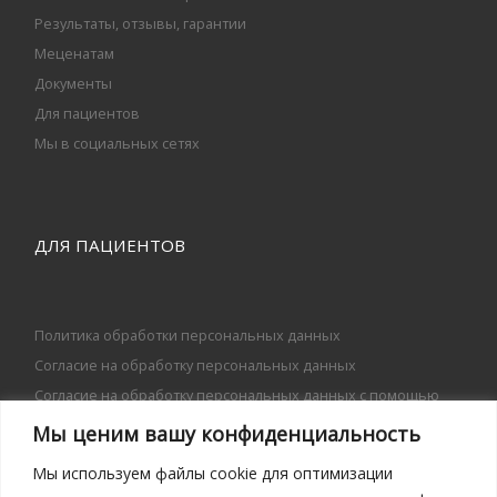
Результаты, отзывы, гарантии
Меценатам
Документы
Для пациентов
Мы в социальных сетях
ДЛЯ ПАЦИЕНТОВ
Политика обработки персональных данных
Согласие на обработку персональных данных
Согласие на обработку персональных данных с помощью
сервиса «Яндекс.Метрика»
Мы ценим вашу конфиденциальность
Согласие на передачу персональных данных
Мы используем файлы cookie для оптимизации