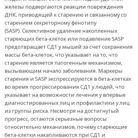
железы подвергаются реакции повреждения
ДНК, приводящей к старению и связанному со
старением секреторному фенотипу
(SASP). Селективное удаление накопленных
стареющих бета-клеток или подавление SASP
предотвращает СД1 у мышей за счет сохранения
массы бета-клеток, что указывает на то, что
старение является патогенным механизмом,
вызывающим начало заболевания. Маркеры
старения и SASP экспрессируются в бета-клетках
во время прогрессирования СД1 у людей, что
указывает на возможности лечения у впервые
диагностированных лиц и профилактики у лиц
из группы риска. Несмотря на достигнутый
прогресс, остаются серьезные вопросы
относительно механизмов, почему стареющие
бета-клетки накапливаются при СД1 и