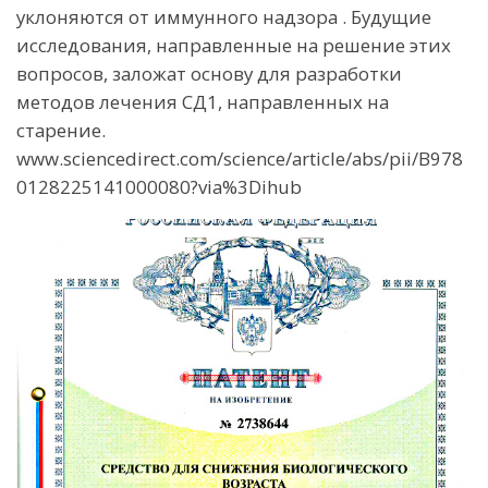
уклоняются от иммунного надзора . Будущие
исследования, направленные на решение этих
вопросов, заложат основу для разработки
методов лечения СД1, направленных на
старение.
www.sciencedirect.com/science/article/abs/pii/B978
0128225141000080?via%3Dihub