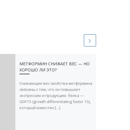
МЕТФОРМИН СНИЖАЕТ ВЕС — НО
ХОРОШО ЛИ ЭТО?
Снижающие вес свойства метформина
связаны с тем, что он повышает
экспрессию и продукцию белка —
GDF15 (growth differentiating factor 15),
который известен […]