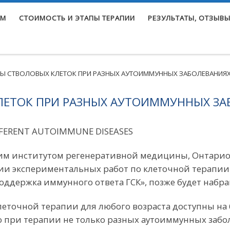
ЕМ
СТОИМОСТЬ И ЭТАПЫ ТЕРАПИИ
РЕЗУЛЬТАТЫ, ОТЗЫВЫ
ПЫ СТВОЛОВЫХ КЛЕТОК ПРИ РАЗНЫХ АУТОИММУННЫХ ЗАБОЛЕВАНИЯ
ЛЕТОК ПРИ РАЗНЫХ АУТОИММУННЫХ ЗА
IFFERENT AUTOIMMUNE DISEASES
ким институтом регенеративной медицины, Онтарио
ии экспериментальных работ по клеточной терапии 
оддержка иммунного ответа ГСК», позже будет набр
леточной терапии для любого возраста доступны на
о при терапии не только разных аутоиммунных забол