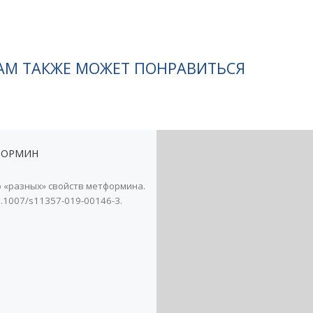
АМ ТАКЖЕ МОЖЕТ ПОНРАВИТЬСЯ
ФОРМИН
 «разных» свойств метформина.
10.1007/s11357-019-00146-3.