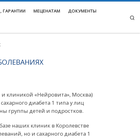
, ГАРАНТИИ
МЕЦЕНАТАМ
ДОКУМЕНТЫ
Se
Х
БОЛЕВАНИЯХ
 и клиникой «Нейровита», Москва)
сахарного диабета 1 типа у лиц
аны группы детей и подростков.
 базе наших клиник в Королевстве
еваний, но и сахарного диабета 1