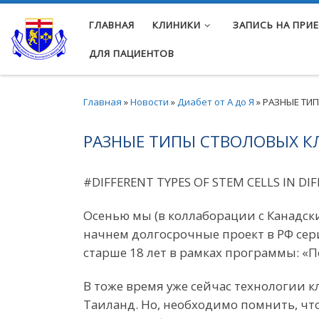
Перейти к содержимому
ГЛАВНАЯ
КЛИНИКИ
ЗАПИСЬ НА ПРИ
ДЛЯ ПАЦИЕНТОВ
Главная
»
Новости
»
Диабет от А до Я
»
РАЗНЫЕ ТИ
РАЗНЫЕ ТИПЫ СТВОЛОВЫХ К
#DIFFERENT TYPES OF STEM CELLS IN D
Осенью мы (в коллаборации с Канадс
начнем долгосрочные проект в РФ сер
старше 18 лет в рамках программы: «П
В тоже время уже сейчас технологии к
Таиланд. Но, необходимо помнить, чт