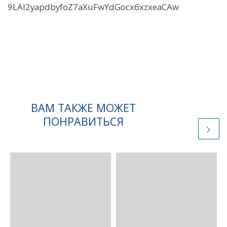
9LAI2yapdbyfoZ7aXuFwYdGocx6xzxeaCAw
ВАМ ТАКЖЕ МОЖЕТ
ПОНРАВИТЬСЯ