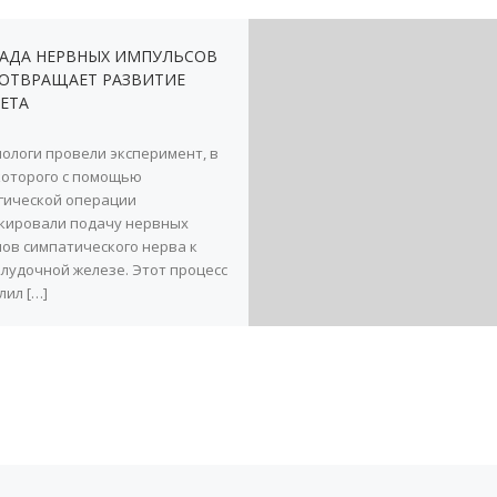
АДА НЕРВНЫХ ИМПУЛЬСОВ
ОТВРАЩАЕТ РАЗВИТИЕ
ЕТА
ологи провели эксперимент, в
которого с помощью
гической операции
кировали подачу нервных
лов симпатического нерва к
лудочной железе. Этот процесс
лил […]