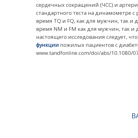
сердечных сокращений (ЧСС) и артериа
стандартного теста на динамометре с 
время TQ и FQ, как для мужчин, так и
время NM и FM как для мужчин, так и д
настоящего исследования следует, чт
функции
пожилых пациентов с диабето
www.tandfonline.com/doi/abs/10.1080/
В