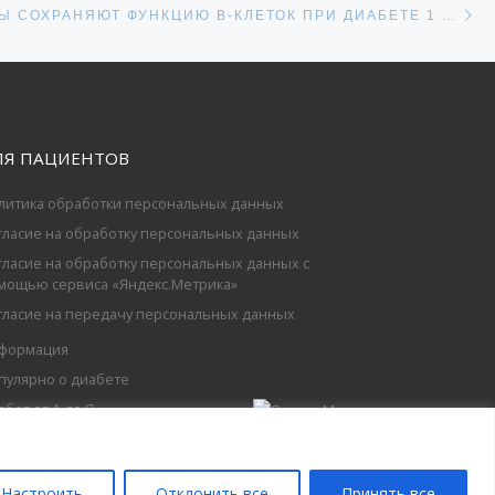
СЕЙ
ФЛАВОНОИДЫ СОХРАНЯЮТ ФУНКЦИЮ В-КЛЕТОК ПРИ ДИАБЕТЕ 1 ТИПА
ЛЯ ПАЦИЕНТОВ
литика обработки персональных данных
гласие на обработку персональных данных
гласие на обработку персональных данных с
мощью сервиса «Яндекс.Метрика»
гласие на передачу персональных данных
формация
пулярно о диабете
абет от А до Я
Настроить
Отклонить все
Принять все