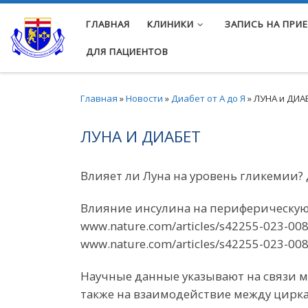
Перейти к содержимому
ГЛАВНАЯ
КЛИНИКИ
ЗАПИСЬ НА ПРИ
ДЛЯ ПАЦИЕНТОВ
Главная
»
Новости
»
Диабет от А до Я
»
ЛУНА и ДИА
ЛУНА И ДИАБЕТ
Влияет ли Луна на уровень гликемии? 
Влияние инсулина на периферическую 
www.nature.com/articles/s42255-023-008
www.nature.com/articles/s42255-023-00
Научные данные указывают на связи
также на взаимодействие между цир