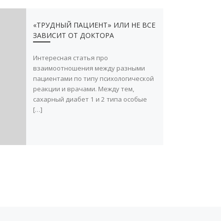
«ТРУДНЫЙ ПАЦИЕНТ» ИЛИ НЕ ВСЕ
ЗАВИСИТ ОТ ДОКТОРА
Интересная статья про
взаимоотношения между разными
пациентами по типу психологической
реакции и врачами. Между тем,
сахарный диабет 1 и 2 типа особые
[…]
С