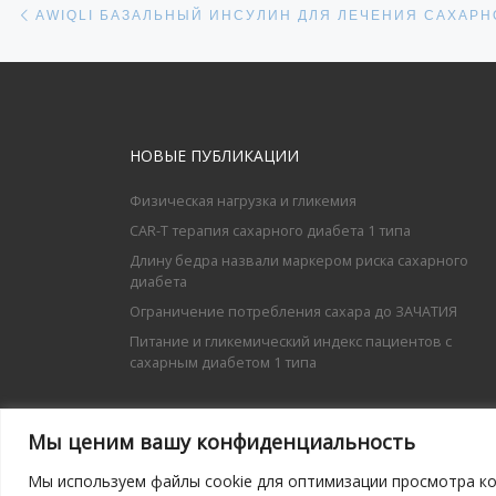
НОВЫЕ ПУБЛИКАЦИИ
Физическая нагрузка и гликемия
CAR-T терапия сахарного диабета 1 типа
Длину бедра назвали маркером риска сахарного
диабета
Ограничение потребления сахара до ЗАЧАТИЯ
Питание и гликемический индекс пациентов с
сахарным диабетом 1 типа
Мы ценим вашу конфиденциальность
Мы используем файлы cookie для оптимизации просмотра ко