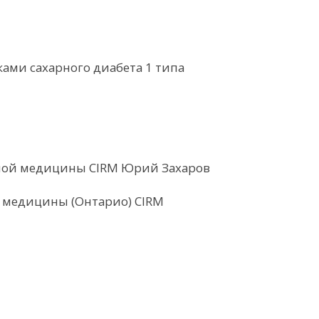
ами сахарного диабета 1 типа
ной медицины CIRM Юрий Захаров
 медицины (Онтарио) CIRM