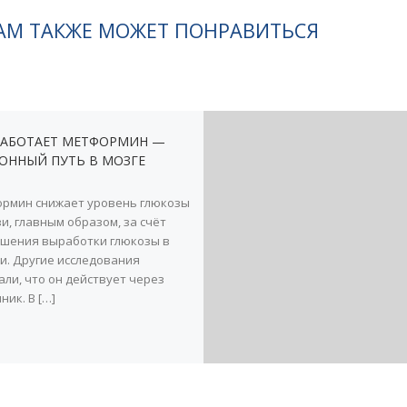
АМ ТАКЖЕ МОЖЕТ ПОНРАВИТЬСЯ
РАБОТАЕТ МЕТФОРМИН —
ОННЫЙ ПУТЬ В МОЗГЕ
рмин снижает уровень глюкозы
ви, главным образом, за счёт
шения выработки глюкозы в
и. Другие исследования
али, что он действует через
ник. В […]