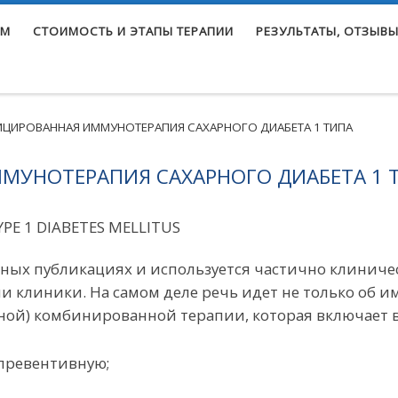
ЕМ
СТОИМОСТЬ И ЭТАПЫ ТЕРАПИИ
РЕЗУЛЬТАТЫ, ОТЗЫВЫ
ЦИРОВАННАЯ ИММУНОТЕРАПИЯ САХАРНОГО ДИАБЕТА 1 ТИПА
УНОТЕРАПИЯ САХАРНОГО ДИАБЕТА 1 
E 1 DIABETES MELLITUS
чных публикациях и используется частично клиничес
и клиники. На самом деле речь идет не только об и
й) комбинированной терапии, которая включает в 
превентивную;