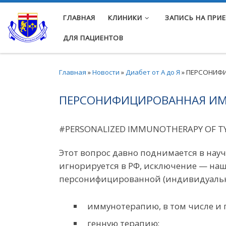
Перейти к содержимому
ГЛАВНАЯ
КЛИНИКИ
ЗАПИСЬ НА ПРИ
ДЛЯ ПАЦИЕНТОВ
Главная
»
Новости
»
Диабет от А до Я
»
ПЕРСОНИФИ
ПЕРСОНИФИЦИРОВАННАЯ ИММ
#PERSONALIZED IMMUNOTHERAPY OF TYP
Этот вопрос давно поднимается в нау
игнорируется в РФ, исключение — наш
персонифицированной (индивидуально
иммунотерапию, в том числе и 
генную терапию;