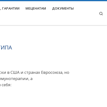
, ГАРАНТИИ
МЕЦЕНАТАМ
ДОКУМЕНТЫ
Se
ТИПА
ки в США и странах Евросоюза, но
ммунотерапии, а
себя: