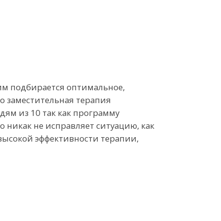
тим подбирается оптимальное,
ко заместительная терапия
ям из 10 так как программу
о никак не исправляет ситуацию, как
высокой эффективности терапии,