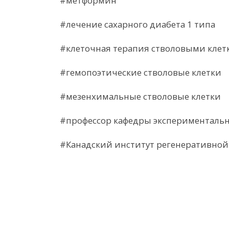
#метформин
#лечение сахарного диабета 1 типа
#клеточная терапия стволовыми клетк
#гемопоэтические стволовые клетки
#мезенхимальные стволовые клетки
#профессор кафедры эксперименталь
#Канадский институт регенеративной