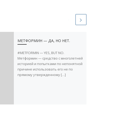
МЕТФОРМИН — ДА, НО НЕТ.
#METFORMIN — YES, BUT NO.
Метформин — средство с многолетней
историей и попытками по непонятной
причине использовать его не по
прямому утвержденному […]