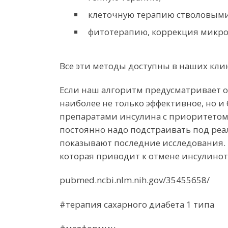
клеточную терапию стволовыми
фитотерапию, коррекция микр
Все эти методы доступны в наших кли
Если наш алгоритм предусматривает 
наиболее не только эффективное, но и
препаратами инсулина с приоритетом 
постоянно надо подстраивать под реал
показывают последние исследования.
которая приводит к отмене инсулино
pubmed.ncbi.nlm.nih.gov/35455658/
#терапия сахарного диабета 1 типа